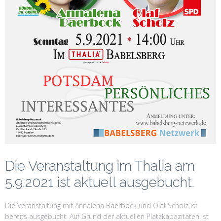
Die Veranstaltung im Thalia am
5.9.2021 ist aktuell ausgebucht.
Die Veranstaltung mit Annalena Baerbock und Olaf Scholz ist
bereits ausgebucht. Auf Grund der aktuellen Platzkapazitäten ist