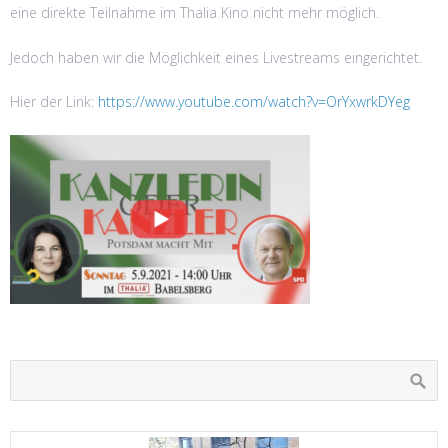
eine direkte Teilnahme im Thalia Kino nicht mehr möglich.
Jedoch haben wir die Möglichkeit eines Livestreams eingerichtet.
Hier der Link:
https://www.youtube.com/watch?v=OrYxwrkDYeg