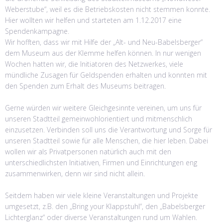
Weberstube“, weil es die Betriebskosten nicht stemmen konnte.
Hier wollten wir helfen und starteten am 1.12.2017 eine
Spendenkampagne.
Wir hofften, dass wir mit Hilfe der „Alt- und Neu-Babelsberger“
dem Museum aus der Klemme helfen können. In nur wenigen
Wochen hatten wir, die Initiatoren des Netzwerkes, viele
mündliche Zusagen für Geldspenden erhalten und konnten mit
den Spenden zum Erhalt des Museums beitragen.
Gerne würden wir weitere Gleichgesinnte vereinen, um uns für
unseren Stadtteil gemeinwohlorientiert und mitmenschlich
einzusetzen. Verbinden soll uns die Verantwortung und Sorge für
unseren Stadtteil sowie für alle Menschen, die hier leben. Dabei
wollen wir als Privatpersonen natürlich auch mit den
unterschiedlichsten Initiativen, Firmen und Einrichtungen eng
zusammenwirken, denn wir sind nicht allein.
Seitdem haben wir viele kleine Veranstaltungen und Projekte
umgesetzt, z.B. den „Bring your Klappstuhl“, den „Babelsberger
Lichterglanz“ oder diverse Veranstaltungen rund um Wahlen.